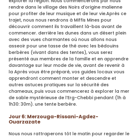
explorer la région. Nous commencerons par nous
rendre dans le village des Noirs d’origine malienne
pour profiter de leur musique et de leur vie.Après ce
trajet, nous nous rendrons à Miffis Mines pour
découvrir comment ils travaillent là-bas avant de
commencer. derrière les dunes dans un désert plein
avec des vues charmantes où nous allons nous
asseoir pour une tasse de thé avec les bédouins
berbères (vivant dans des tentes), vous serez
présenté aux membres de la famille et en apprendre
davantage sur leur mode de vie, avant de revenir à
la Après vous être préparé, vos guides locaux vous
apprendront comment monter et descendre et
autres astuces pratiques sur la sécurité des
chameaux, puis vous commencerez à explorer la mer
de sable mystérieuse de l’Erg-Chebbi pendant (1h à
1h30: 30m). une tente berbère.
Jour 6: Merzouga-Rissani-Agdez-
Ouarzazate
Nous nous rattraperons tôt le matin pour regarder le