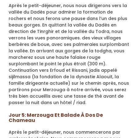
Après le petit-déjeuner, nous nous dirigerons vers la
vallée du Dadès pour admirer la formation de
rochers et nous ferons une pause dans l’un des plus
beaux gorges. En quittant la vallée du Dadès en
direction de Tinrghir et de la vallée du Todra, nous
verrons les vues panoramiques. des vieux villages
berbères de boue, avec ses palmeraies surplombant
la vallée. En arrivant aux gorges de la todgha, vous
marcherez sous une haute falaise rouge
surplombant le point le plus étroit (300 m).
Continuation vers Erfoud et Rissani, jadis appelé
sijilmassa (la fondation de la dynastie Alaouit, la
famille dirigeante actuelle) sur le chemin après, nous
partirons pour Merzouga à notre arrivée, vous serez
très bien accueillis avec une tasse de thé avant de
passer la nuit dans un hôtel / riad.
Jour 5: Merzouga Et Balade À Dos De
Chameau
Après le petit-déjeuner, nous commencerons par