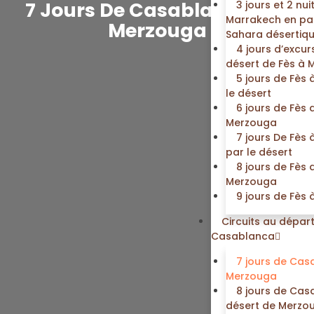
7 Jours De Casablanca Fès
3 jours et 2 nui
Marrakech en pa
Merzouga
Sahara désertiq
4 jours d’excur
désert de Fès à
5 jours de Fès
le désert
6 jours de Fès 
Merzouga
7 jours De Fès
par le désert
8 jours de Fès 
Merzouga
9 jours de Fès
Circuits au dépar
Casablanca
7 jours de Cas
Merzouga
8 jours de Cas
désert de Merzo