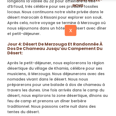
CONTACTEZ-
longeons la vallée du Ziz pour atteindre la ville
NOUS
d’Erfoud, très célèbre pour ses produits fossiles
locaux. Nous continuons notre visite privée dans le
désert marocain à Rissani pour explorer son souk.
Après cela, notre voyage se termine à Merzouga où
nous séjournons dans un hôtel du désert avec dîner
X
et petit-déjeuner.
Jour 4: Désert De Merzouga Et Randonnée À
Dos De Chameau Jusqu’au Campement Du
Désert:
Après le petit-déjeuner, nous explorerons la région
désertique du village de Khamia, célèbre pour ses
musiciens, à Merzouga. Nous déjeunerons avec des
nomades vivant dans le désert. Nous nous
préparerons pour une balade à dos de chameau à
travers les dunes. Une fois arrivés dans le camp du
désert, nous explorons la zone désertique, dînons au
feu de camp et prenons un dîner berbère
traditionnel. Nous passons cette nuit dans des
tentes du désert.