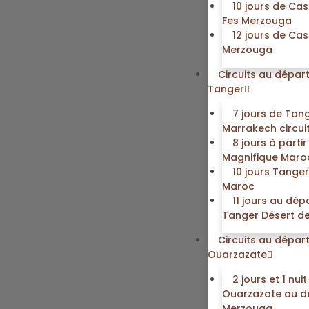
10 jours de Ca
Fes Merzouga
12 jours de Ca
Merzouga
Circuits au dépar
Tanger
7 jours de Tan
Marrakech circui
8 jours à parti
Magnifique Maro
10 jours Tange
Maroc
11 jours au dép
Tanger Désert d
Circuits au dépar
Ouarzazate
2 jours et 1 nui
Ouarzazate au d
Merzouga