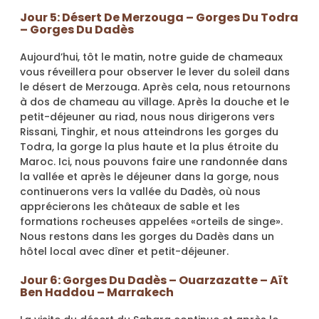
Jour 5: Désert De Merzouga – Gorges Du Todra
– Gorges Du Dadès
Aujourd’hui, tôt le matin, notre guide de chameaux
vous réveillera pour observer le lever du soleil dans
le désert de Merzouga. Après cela, nous retournons
à dos de chameau au village. Après la douche et le
petit-déjeuner au riad, nous nous dirigerons vers
Rissani, Tinghir, et nous atteindrons les gorges du
Todra, la gorge la plus haute et la plus étroite du
Maroc. Ici, nous pouvons faire une randonnée dans
la vallée et après le déjeuner dans la gorge, nous
continuerons vers la vallée du Dadès, où nous
apprécierons les châteaux de sable et les
formations rocheuses appelées «orteils de singe».
Nous restons dans les gorges du Dadès dans un
hôtel local avec dîner et petit-déjeuner.
Jour 6: Gorges Du Dadès – Ouarzazatte – Aït
Ben Haddou – Marrakech