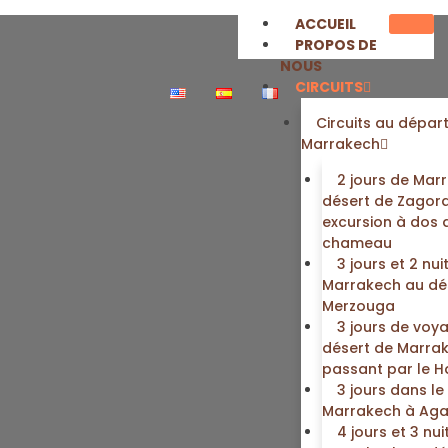
ACCUEIL
PROPOS DE
NOUS
CIRCUITS
Circuits au dépar
Marrakech
2 jours de Mar
désert de Zagora
excursion à dos 
chameau
3 jours et 2 nui
Marrakech au dé
Merzouga
3 jours de voy
désert de Marrak
passant par le H
3 jours dans le
Marrakech à Aga
4 jours et 3 nui