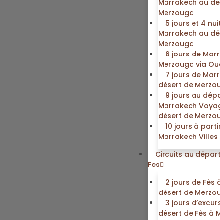
Marrakech au dé
Merzouga
5 jours et 4 nui
Marrakech au dé
Merzouga
6 jours de Mar
Merzouga via Ou
7 jours de Mar
désert de Merzo
9 jours au dép
Marrakech Voyag
désert de Merzo
10 jours à parti
Marrakech Villes
Circuits au dépar
Fes
2 jours de Fès à
désert de Merzo
3 jours d’excur
désert de Fès à