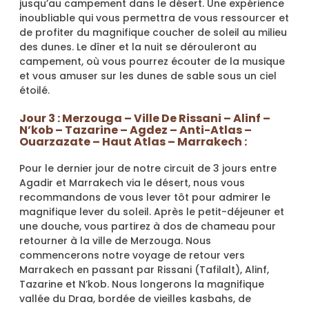
jusqu’au campement dans le désert. Une expérience
inoubliable qui vous permettra de vous ressourcer et
de profiter du magnifique coucher de soleil au milieu
des dunes. Le dîner et la nuit se dérouleront au
campement, où vous pourrez écouter de la musique
et vous amuser sur les dunes de sable sous un ciel
étoilé.
Jour 3 : Merzouga – Ville De Rissani – Alinf –
N’kob – Tazarine – Agdez – Anti-Atlas –
Ouarzazate – Haut Atlas – Marrakech :
Pour le dernier jour de notre circuit de 3 jours entre
Agadir et Marrakech via le désert, nous vous
recommandons de vous lever tôt pour admirer le
magnifique lever du soleil. Après le petit-déjeuner et
une douche, vous partirez à dos de chameau pour
retourner à la ville de Merzouga. Nous
commencerons notre voyage de retour vers
Marrakech en passant par Rissani (Tafilalt), Alinf,
Tazarine et N’kob. Nous longerons la magnifique
vallée du Draa, bordée de vieilles kasbahs, de