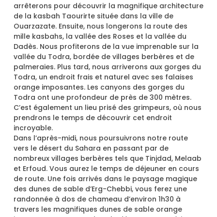
arrêterons pour découvrir la magnifique architecture
de la kasbah Taourirte située dans la ville de
Ouarzazate. Ensuite, nous longerons la route des
mille kasbahs, la vallée des Roses et la vallée du
Dadès. Nous profiterons de la vue imprenable sur la
vallée du Todra, bordée de villages berbères et de
palmeraies. Plus tard, nous arriverons aux gorges du
Todra, un endroit frais et naturel avec ses falaises
orange imposantes. Les canyons des gorges du
Todra ont une profondeur de près de 300 mètres.
C’est également un lieu prisé des grimpeurs, où nous
prendrons le temps de découvrir cet endroit
incroyable.
Dans l’après-midi, nous poursuivrons notre route
vers le désert du Sahara en passant par de
nombreux villages berbères tels que Tinjdad, Melaab
et Erfoud. Vous aurez le temps de déjeuner en cours
de route. Une fois arrivés dans le paysage magique
des dunes de sable d’Erg-Chebbi, vous ferez une
randonnée à dos de chameau d’environ 1h30 à
travers les magnifiques dunes de sable orange