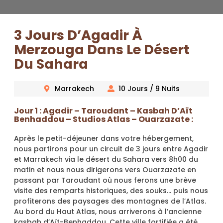
3 Jours D’Agadir À
Merzouga Dans Le Désert
Du Sahara
Marrakech
10 Jours / 9 Nuits
Jour 1 : Agadir – Taroudant – Kasbah D’Aït
Benhaddou – Studios Atlas – Ouarzazate :
Après le petit-déjeuner dans votre hébergement,
nous partirons pour un circuit de 3 jours entre Agadir
et Marrakech via le désert du Sahara vers 8h00 du
matin et nous nous dirigerons vers Ouarzazate en
passant par Taroudant où nous ferons une brève
visite des remparts historiques, des souks… puis nous
profiterons des paysages des montagnes de l’Atlas.
Au bord du Haut Atlas, nous arriverons à l’ancienne
kasbah d’Aït-Benhaddou. Cette ville fortifiée a été