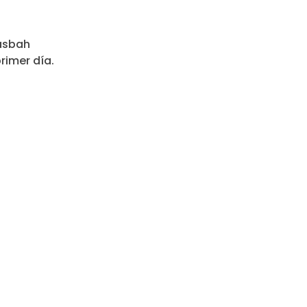
Kasbah
rimer día.