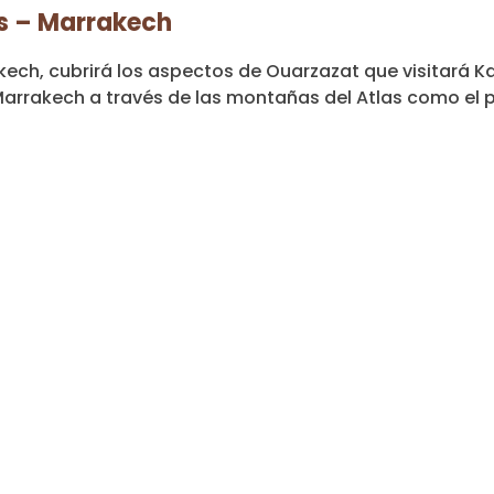
es – Marrakech
ech, cubrirá los aspectos de Ouarzazat que visitará 
Marrakech a través de las montañas del Atlas como el p
uidos)