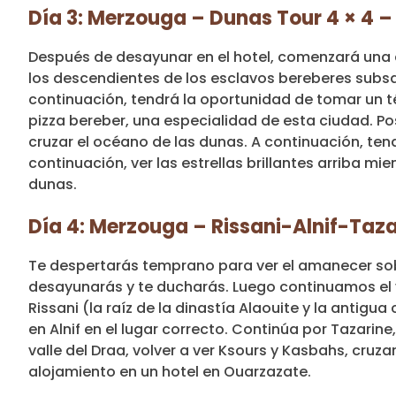
Día 3: Merzouga – Dunas Tour 4 × 4
Después de desayunar en el hotel, comenzará una 
los descendientes de los esclavos bereberes subsa
continuación, tendrá la oportunidad de tomar un t
pizza bereber, una especialidad de esta ciudad. Po
cruzar el océano de las dunas. A continuación, ten
continuación, ver las estrellas brillantes arriba
dunas.
Día 4: Merzouga – Rissani-Alnif-Taz
Te despertarás temprano para ver el amanecer sob
desayunarás y te ducharás. Luego continuamos el vi
Rissani (la raíz de la dinastía Alaouite y la antig
en Alnif en el lugar correcto. Continúa por Tazarin
valle del Draa, volver a ver Ksours y Kasbahs, cru
alojamiento en un hotel en Ouarzazate.