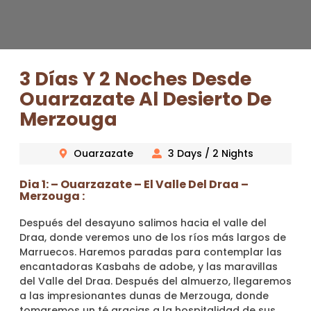
3 Días Y 2 Noches Desde
Ouarzazate Al Desierto De
Merzouga
Ouarzazate
3 Days / 2 Nights
Dia 1: – Ouarzazate – El Valle Del Draa –
Merzouga :
Después del desayuno salimos hacia el valle del
Draa, donde veremos uno de los ríos más largos de
Marruecos. Haremos paradas para contemplar las
encantadoras Kasbahs de adobe, y las maravillas
del Valle del Draa. Después del almuerzo, llegaremos
a las impresionantes dunas de Merzouga, donde
tomaremos un té gracias a la hospitalidad de sus