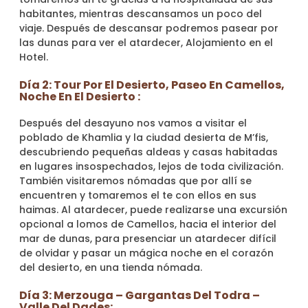
habitantes, mientras descansamos un poco del
viaje. Después de descansar podremos pasear por
las dunas para ver el atardecer, Alojamiento en el
Hotel.
Día 2: Tour Por El Desierto, Paseo En Camellos,
Noche En El Desierto :
Después del desayuno nos vamos a visitar el
poblado de Khamlia y la ciudad desierta de M’fis,
descubriendo pequeñas aldeas y casas habitadas
en lugares insospechados, lejos de toda civilización.
También visitaremos nómadas que por allí se
encuentren y tomaremos el te con ellos en sus
haimas. Al atardecer, puede realizarse una excursión
opcional a lomos de Camellos, hacia el interior del
mar de dunas, para presenciar un atardecer difícil
de olvidar y pasar un mágica noche en el corazón
del desierto, en una tienda nómada.
Día 3: Merzouga – Gargantas Del Todra –
Valle Del Dades: