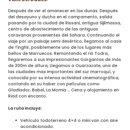
Después de ver el amanecer en las dunas. Después
del desayuno y ducha en el campamento, salida
pasando por la ciudad de Rissani, antigua Sijilmassa,
centro de abastecimiento de las antiguas
caravanas provenientes del Sahara. Continuando el
viaje por un paisaje semi desértico, llegamos al oasis
de Tinghir, posiblemente uno de los lugares más
bellos de Marruecos. Remontando el rió Todra,
llegaremos a sus impresionantes Gargantas de más
de 300m de altura, Llegamos a Ouarzazate, una de
las ciudades mas importantes del sur marroquí, y
conocida por su intensa actividad cinematográfica,
contando en su haber con películas como
Gladiador, Babel, La Momia … Cena y alojamiento en
Riad con encanto.
La ruta incluye:
Vehículo todoterreno 4×4 o mini van con aire
acondicionado.