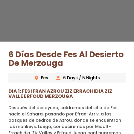
6 Días Desde Fes Al Desierto
De Merzouga
Fes
6 Days / 5 Nights
DIA 1: FES IFRAN AZROU ZIZ ERRACHIDIA ZIZ
VALLE ERFOUD MERZOUGA
Después del desayuno, saldremos del sitio de Fes
hacia el Sahara, pasando por Efran-Arriv, a los
bosques de cedros de Azrou, donde se encuentran
los mankeys. Luego, conduciremos por Midalt-
Errachidia, Ziz Valley y Erfoud, luego continuaremos