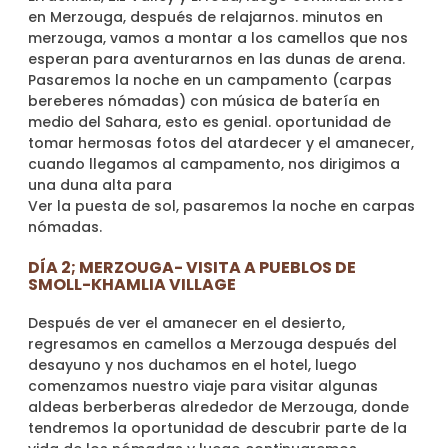
en Merzouga, después de relajarnos. minutos en
merzouga, vamos a montar a los camellos que nos
esperan para aventurarnos en las dunas de arena.
Pasaremos la noche en un campamento (carpas
bereberes nómadas) con música de batería en
medio del Sahara, esto es genial. oportunidad de
tomar hermosas fotos del atardecer y el amanecer,
cuando llegamos al campamento, nos dirigimos a
una duna alta para
Ver la puesta de sol, pasaremos la noche en carpas
nómadas.
DÍA 2; MERZOUGA- VISITA A PUEBLOS DE
SMOLL-KHAMLIA VILLAGE
Después de ver el amanecer en el desierto,
regresamos en camellos a Merzouga después del
desayuno y nos duchamos en el hotel, luego
comenzamos nuestro viaje para visitar algunas
aldeas berberberas alrededor de Merzouga, donde
tendremos la oportunidad de descubrir parte de la